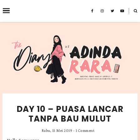
˟
SEARCH THIS BLOG
DAY 10 – PUASA LANCAR
TANPA BAU MULUT
Rabu, 15 Mei 2019
-
1 Comment