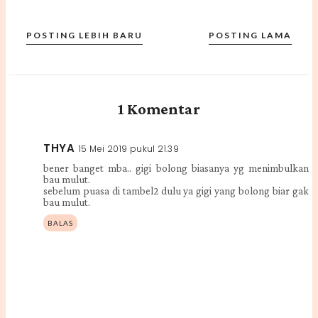
POSTING LEBIH BARU
POSTING LAMA
1 Komentar
THYA
15 Mei 2019 pukul 21.39
bener banget mba.. gigi bolong biasanya yg menimbulkan
bau mulut.
sebelum puasa di tambel2 dulu ya gigi yang bolong biar gak
bau mulut.
BALAS