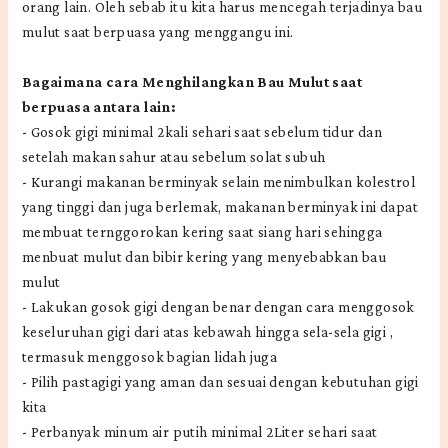
orang lain. Oleh sebab itu kita harus mencegah terjadinya bau
mulut saat berpuasa yang menggangu ini.
Bagaimana cara Menghilangkan Bau Mulut saat
berpuasa antara lain:
-
Gosok gigi minimal 2kali sehari saat sebelum tidur dan
setelah makan sahur atau sebelum solat subuh
-
Kurangi makanan berminyak selain menimbulkan kolestrol
yang tinggi dan juga berlemak, makanan berminyak ini dapat
membuat ternggorokan kering saat siang hari sehingga
menbuat mulut dan bibir kering yang menyebabkan bau
mulut
-
Lakukan gosok gigi dengan benar dengan cara menggosok
keseluruhan gigi dari atas kebawah hingga sela-sela gigi ,
termasuk menggosok bagian lidah juga
-
Pilih pastagigi yang aman dan sesuai dengan kebutuhan gigi
kita
-
Perbanyak minum air putih minimal 2Liter sehari saat