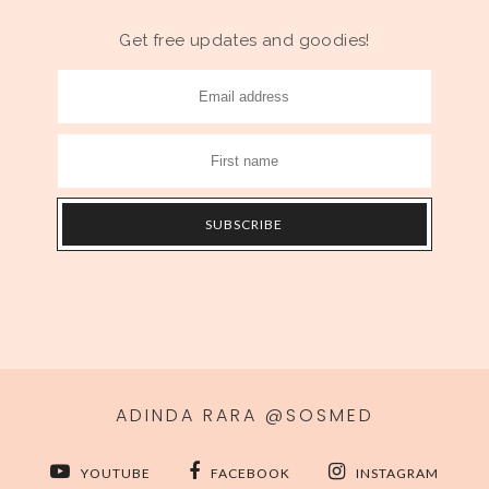
Get free updates and goodies!
ADINDA RARA @SOSMED
YOUTUBE
FACEBOOK
INSTAGRAM