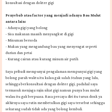
konsultasi dengan dokter gigi
Penyebab atau factor yang menjadi adanya Bau Mulut
antara lain:
-
Adanya gigi yang bolong
-
Sisa makanan maasih menyangkut di gigi
-
Minuman bersoda
-
Makan yang mengandung bau yang menyengat seperti
durian dan petai
-
Kurang cairan atau kurang minum air putih
Saya pribadi mempunyai pengalaman mempunyai gigi yang
bolong parah waktu itu kalau gak salah 5tahun yang lalu,
sehingga berkonsultasi dengan dokter gigi, padahal saya
termasuk menjaga rajin sikat gigi namun punya bau mulut
walau itu gak berpuasa. Rasa percaya diri itu turun donk ya
akhirnya saya rutin membetulkan gigi saya tersebut sehingga
sekarang sudah tidak ada yang bolong kembali.