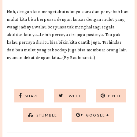
Nah, dengan kita mengetahui adanya cara dan penyebab bau
mulut kita bisa berpuasa dengan lancar dengan mulut yang
wangi jadinya walau berpuasa tak menghalangi segala
aktifitas kita ya…Lebih percaya diri juga pastinya. Tau gak
kalau percaya diri itu bisa bikin kita cantik juga. Terhindar
dari bau mulut yang tak sedap juga bisa membuat orang lain
nyaman dekat dengan kita…(By Rachmanita)
SHARE
TWEET
PIN IT
STUMBLE
GOOGLE +