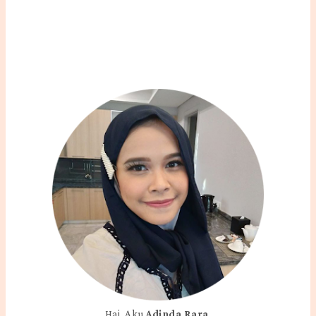
Hai, Aku
Adinda Rara
.