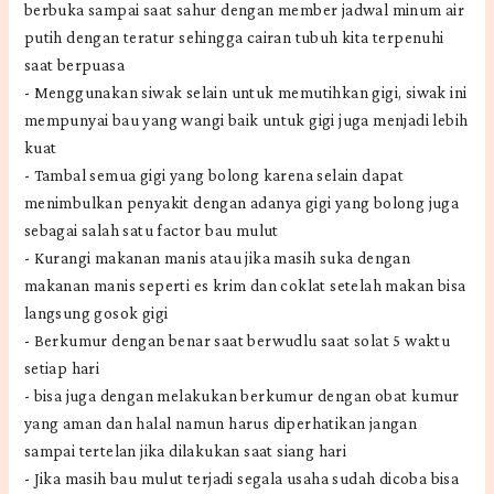
berbuka sampai saat sahur dengan member jadwal minum air
putih dengan teratur sehingga cairan tubuh kita terpenuhi
saat berpuasa
-
Menggunakan siwak selain untuk memutihkan gigi, siwak ini
mempunyai bau yang wangi baik untuk gigi juga menjadi lebih
kuat
-
Tambal semua gigi yang bolong karena selain dapat
menimbulkan penyakit dengan adanya gigi yang bolong juga
sebagai salah satu factor bau mulut
-
Kurangi makanan manis atau jika masih suka dengan
makanan manis seperti es krim dan coklat setelah makan bisa
langsung gosok gigi
-
Berkumur dengan benar saat berwudlu saat solat 5 waktu
setiap hari
-
bisa juga dengan melakukan berkumur dengan obat kumur
yang aman dan halal namun harus diperhatikan jangan
sampai tertelan jika dilakukan saat siang hari
-
Jika masih bau mulut terjadi segala usaha sudah dicoba bisa