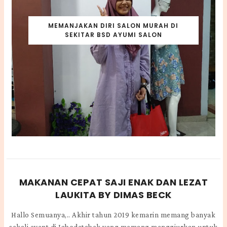
MEMANJAKAN DIRI SALON MURAH DI
SEKITAR BSD AYUMI SALON
MAKANAN CEPAT SAJI ENAK DAN LEZAT
LAUKITA BY DIMAS BECK
Hallo Semuanya,.. Akhir tahun 2019 kemarin memang banyak
sekali event di Jabodetabek yang memang menggiurkan untuk