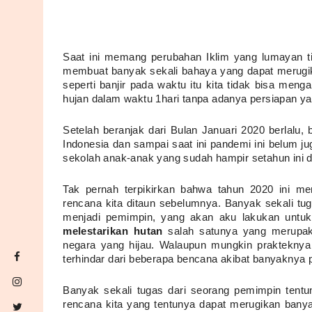
Saat ini memang perubahan Iklim yang lumayan ti
membuat banyak sekali bahaya yang dapat merugika
seperti banjir pada waktu itu kita tidak bisa menga
hujan dalam waktu 1hari tanpa adanya persiapan y
Setelah beranjak dari Bulan Januari 2020 berlalu,
Indonesia dan sampai saat ini pandemi ini belum j
sekolah anak-anak yang sudah hampir setahun ini di
Tak pernah terpikirkan bahwa tahun 2020 ini me
rencana kita ditaun sebelumnya. Banyak sekali tu
menjadi pemimpin, yang akan aku lakukan untuk 
melestarikan hutan
 salah satunya yang merupak
negara yang hijau. Walaupun mungkin prakteknya 
terhindar dari beberapa bencana akibat banyaknya
Banyak sekali tugas dari seorang pemimpin tentun
rencana kita yang tentunya dapat merugikan banya