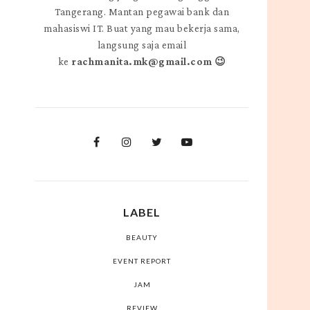
Tangerang. Mantan pegawai bank dan
mahasiswi IT. Buat yang mau bekerja sama,
langsung saja email
ke
rachmanita.mk@gmail.com 😉
LABEL
BEAUTY
EVENT REPORT
JAM
REVIEW