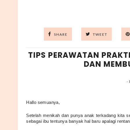
SHARE
TWEET
TIPS PERAWATAN PRAKT
DAN MEMBU
-
Hallo semuanya,
Setelah menikah dan punya anak terkadang kita s
sebagai ibu tentunya banyak hal baru apalagi ren