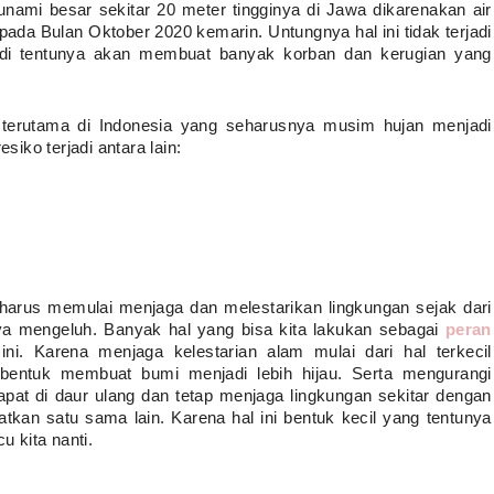
unami besar sekitar 20 meter tingginya di Jawa dikarenakan air 
pada Bulan Oktober 2020 kemarin. Untungnya hal ini tidak terjadi 
jadi tentunya akan membuat banyak korban dan kerugian yang 
terutama di Indonesia yang seharusnya musim hujan menjadi 
ko terjadi antara lain:
 harus memulai menjaga dan melestarikan lingkungan sejak dari 
nya mengeluh. Banyak hal yang bisa kita lakukan sebagai 
peran 
ni. Karena menjaga kelestarian alam mulai dari hal terkecil 
ntuk membuat bumi menjadi lebih hijau. Serta mengurangi 
 di daur ulang dan tetap menjaga lingkungan sekitar dengan 
n satu sama lain. Karena hal ini bentuk kecil yang tentunya 
 kita nanti. 