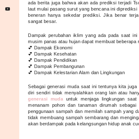
ada berita juga bahwa akan ada prediksi terjadi Ts
laut mulai pasang surut yang bencana ini diprediksi 
beneran hanya sekedar prediksi. Jika benar ter
sangat besar.
Dampak perubahan iklim yang ada pada saat ini 
musim panas atau hujan dapat membuat beberapa resi
💕 Dampak Ekonomi 
💕 Dampak Kesehatan
💕 Dampak Pendidikan
💕 Dampak Pembangunan 
💕 Dampak Kelestarian Alam dan Lingkungan
Sebagai generasi muda saat ini tentunya kita juga
diri sendiri tidak menyalahkan orang lain atau ha
generasi muda
 untuk menjaga lingkungan saat i
menanam pohon dan tanaman dirumah sebagai be
penggunaan sampah dan memilah sampah yang dapat
tidak membuang sampah sembarang dan mengingatka
akan berdampak pada kelangsungan hidup anak cucu