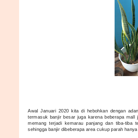
Awal Januari 2020 kita di hebohkan dengan ada
termasuk banjir besar juga karena beberapa mall
memang terjadi kemarau panjang dan tiba-tiba te
sehingga banjir dibeberapa area cukup parah hany