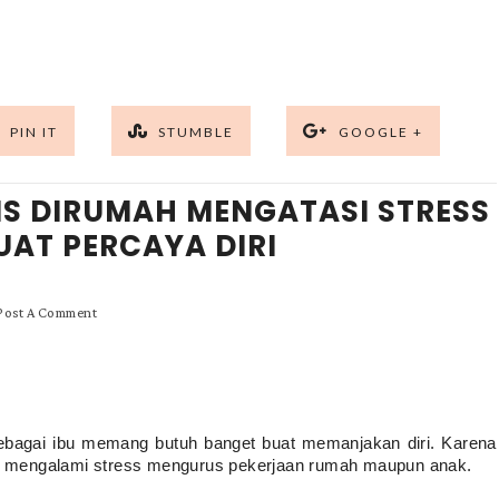
PIN IT
STUMBLE
GOOGLE +
IS DIRUMAH MENGATASI STRESS
AT PERCAYA DIRI
Post A Comment
ebagai ibu memang butuh banget buat memanjakan diri. Karena 
tan mengalami stress mengurus pekerjaan rumah maupun anak.