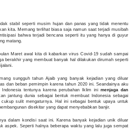
dak stabil seperti musim hujan dan panas yang tidak menentu 
n kita. Memang terlihat biasa saja namun saat terjadi musibah 
ntisipasi bahwa terjadi bencana seperti itu yang hanya di guyur 
ang matang.
 bulan Maret awal kita di kabarkan virus Covid-19 sudah sampai 
uga berakhir yang membuat banyak hal dilakukan dirumah seperti 
jalani.
mang sungguh tahun Ajaib yang banyak kejadian yang diluar 
gas dan beban pemimpin karena tahun 2020 ini. Seandainya aku 
Indonesia tentunya karena perubahan Iklim ini 
menjaga dan 
an jantung dunia sebagai bentuk membuat Indonesia sebagai 
cukup sulit mengaturnya. Hal ini sebagai bentuk upaya untuk 
 pembangunan disekitar yang dapat menyebabkan banjir.
ya dalam kondisi saat ini. Karena banyak kejadian unik diluar 
k aspek. Seperti halnya beberapa waktu yang lalu juga sempat 