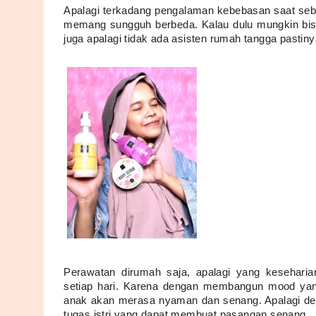
Apalagi terkadang pengalaman kebebasan saat seb
memang sungguh berbeda. Kalau dulu mungkin bisa 
juga apalagi tidak ada asisten rumah tangga pastin
Perawatan dirumah saja, apalagi yang kesehari
setiap hari. Karena dengan membangun mood yan
anak akan merasa nyaman dan senang. Apalagi den
tugas istri yang dapat membuat pasangan senang. 