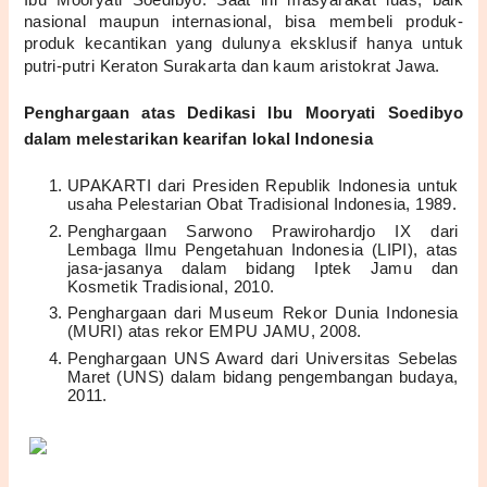
Ibu Mooryati Soedibyo. Saat ini masyarakat luas, baik 
nasional maupun internasional, bisa membeli produk-
produk kecantikan yang dulunya eksklusif hanya untuk 
putri-putri Keraton Surakarta dan kaum aristokrat Jawa. 
Penghargaan atas Dedikasi Ibu Mooryati Soedibyo 
dalam melestarikan kearifan lokal Indonesia
UPAKARTI dari Presiden Republik Indonesia untuk 
usaha Pelestarian Obat Tradisional Indonesia, 1989. 
Penghargaan Sarwono Prawirohardjo IX dari 
Lembaga Ilmu Pengetahuan Indonesia (LIPI), atas 
jasa-jasanya dalam bidang Iptek Jamu dan 
Kosmetik Tradisional, 2010. 
Penghargaan dari Museum Rekor Dunia Indonesia 
(MURI) atas rekor EMPU JAMU, 2008.
Penghargaan UNS Award dari Universitas Sebelas 
Maret (UNS) dalam bidang pengembangan budaya, 
2011. 