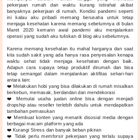
pekerjaan rumah dan waktu kurang istirahat akibat 
banyaknya pekerjaan di rumah. Kondisi pandemi seperti 
ini kalau aku pribadi memang berusaha untuk tetap 
menjaga kesehatan karena memang sebelumnya di bulan 
Maret 2020 kemarin awal pandemi aku menjalankan 
operasi yang sudah aku tuliskan di blog aku sebelumnya.
Karena memang kesehatan itu mahal harganya dan saat 
kita sudah sakit yang ada hanya rasa penyesalan kenapa 
waktu sehat tidak menjaga kesehatan dengan baik. 
Adapun cara supaya tetap produktif dirumah dan bisa 
tetap semangat dalam menjalankan aktifitas sehari-hari 
antara lain:
❤️ Melakukan hobi yang bisa dilakukan di rumah misalkan 
berkebun, memasak, berdandan dan mendekorasi
❤️ Memulai usaha jualan online bisa dengan menjadi 
dropship atau reseller terlebih dahulu untuk mendapatkan 
tambahan pemasukan 
❤️ Membuat konten yang menarik disosial media dengan 
berbagai macam platform yang ada
❤️ Kurangi Stress dan banyak beban pikiran
❤️ Tidak perlu memforsir pekerjaan yang terlalu supaya 