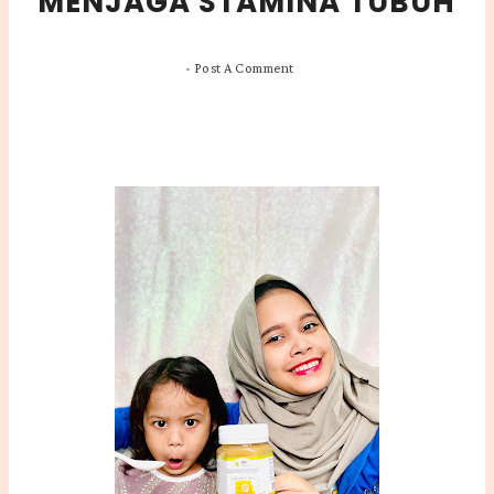
MENJAGA STAMINA TUBUH
-
Post A Comment