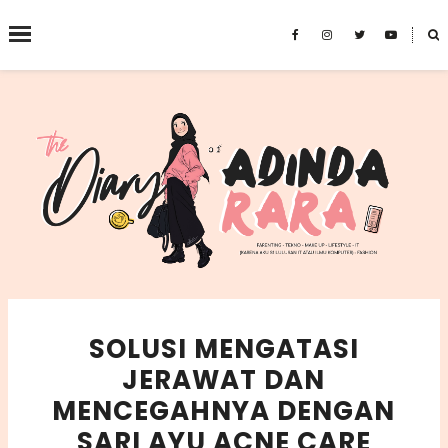
˟
SEARCH THIS BLOG
SOLUSI MENGATASI
JERAWAT DAN
MENCEGAHNYA DENGAN
SARI AYU ACNE CARE