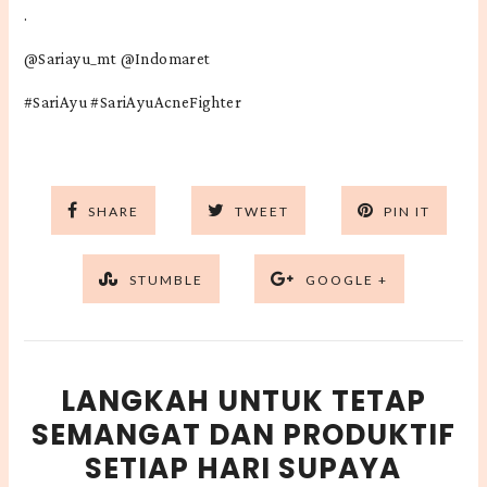
.
@Sariayu_mt @Indomaret
#SariAyu #SariAyuAcneFighter
SHARE
TWEET
PIN IT
STUMBLE
GOOGLE +
LANGKAH UNTUK TETAP
SEMANGAT DAN PRODUKTIF
SETIAP HARI SUPAYA