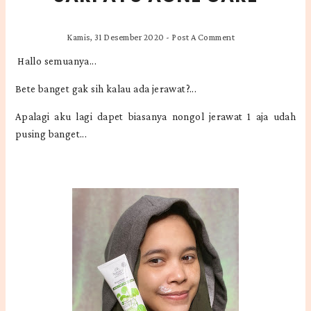
Kamis, 31 Desember 2020
-
Post A Comment
Hallo semuanya...
Bete banget gak sih kalau ada jerawat?...
Apalagi aku lagi dapet biasanya nongol jerawat 1 aja udah
pusing banget...