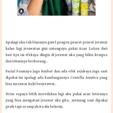
Apalagi aku tuh biasanya gatel pengen pencet pencet jerawat
kalau lagi jerawatan gini untungnya pakai Acne Lotion dari
Sari Ayu ini efeknya dingin di jerawat aku yang bikin kempes
dan iritasinya berkurang...
Facial Foamnya juga lembut dan ada efek sejuknya juga saat
dipakai ini apalagi ada kandungannya Centella Asiatica yang
bisa merawat kulit berjerawat..
Terus supaya lebih meredakan lagi aku pakai acne lotionnya
yang bisa mengatasi jerawat aku gitu.. memang saat dipakai
perih tapi se ampuh itu dia bekerja.