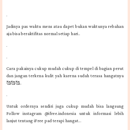
.
Jadinya pas waktu mens atau dapet bukan waktunya rebahan
aja bisa beraktifitas normal setiap hari..
.
.
Cara pakainya cukup mudah cukup di tempel di bagian perut
dan jangan terkena kulit yah karena sudah terasa hangatnya
🥰🥰🥰..
.
Untuk ordernya sendiri juga cukup mudah bisa langsung
Follow instagram @ifree.indonesia untuk informasi lebih
lanjut tentang iFree pad terapi hangat...