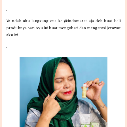
.
Ya udah aku langsung cus ke @indomaret aja deh buat beli
produknya Sari Ayu ini buat mengobati dan mengatasi jerawat
aku ini..
.