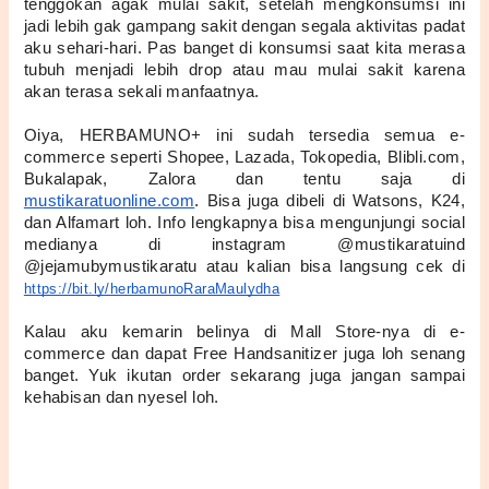
tenggokan agak mulai sakit, setelah mengkonsumsi ini 
jadi lebih gak gampang sakit dengan segala aktivitas padat 
aku sehari-hari. Pas banget di konsumsi saat kita merasa 
tubuh menjadi lebih drop atau mau mulai sakit karena 
akan terasa sekali manfaatnya.
Oiya, HERBAMUNO+ ini sudah tersedia semua e-
commerce seperti Shopee, Lazada, Tokopedia, Blibli.com, 
Bukalapak, Zalora dan tentu saja di 
mustikaratuonline.com
. Bisa juga dibeli di Watsons, K24, 
dan Alfamart loh. Info lengkapnya bisa mengunjungi social 
medianya di instagram @mustikaratuind 
@jejamubymustikaratu atau kalian bisa langsung cek di 
https://bit.ly/herbamunoRaraMaulydha
Kalau aku kemarin belinya di Mall Store-nya di e-
commerce dan dapat Free Handsanitizer juga loh senang 
banget. Yuk ikutan order sekarang juga jangan sampai 
kehabisan dan nyesel loh.