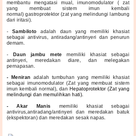
membantu mengatasi mual, imunomodulator ( zat 
yang membuat sistem imun kembali 
normal) gastroprotektor (zat yang melindungi lambung 
dari iritasi).
- 
Sambiloto 
adalah daun yang memiliki khasiat 
sebagai antivirus, antiradang/antinyeri dan penurun 
demam.
- 
Daun jambu mete 
memiliki khasiat sebagai 
antinyeri, meredakan diare, dan melegakan 
pernapasan.
- Meniran
 adalah tumbuhan yang memiliki khasiat 
sebagai imunomodulator (Zat yang membuat sistem 
imun kembali normal), dan 
Hepatoprotektor (Zat yang 
melindungi dan memulihkan hati).
- Akar Manis
 memiliki khasiat sebagai 
antivirus,antiradang/antinyeri dan meredakan batuk 
(ekspektoran) dan meredakan sesak napas.