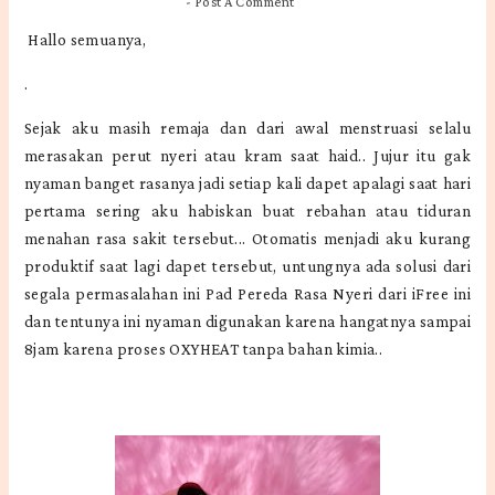
-
Post A Comment
Hallo semuanya,
.
Sejak aku masih remaja dan dari awal menstruasi selalu
merasakan perut nyeri atau kram saat haid.. Jujur itu gak
nyaman banget rasanya jadi setiap kali dapet apalagi saat hari
pertama sering aku habiskan buat rebahan atau tiduran
menahan rasa sakit tersebut... Otomatis menjadi aku kurang
produktif saat lagi dapet tersebut, untungnya ada solusi dari
segala permasalahan ini Pad Pereda Rasa Nyeri dari iFree ini
dan tentunya ini nyaman digunakan karena hangatnya sampai
8jam karena proses OXYHEAT tanpa bahan kimia..