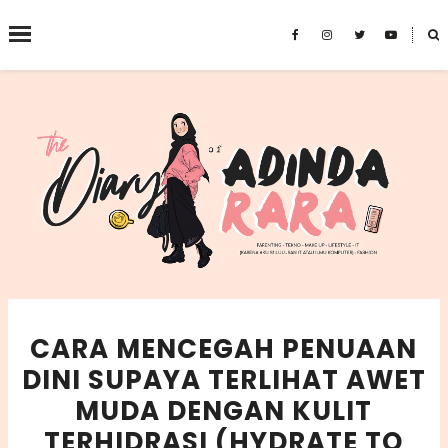
˟
SEARCH THIS BLOG
CARA MENCEGAH PENUAAN
DINI SUPAYA TERLIHAT AWET
MUDA DENGAN KULIT
TERHIDRASI (HYDRATE TO