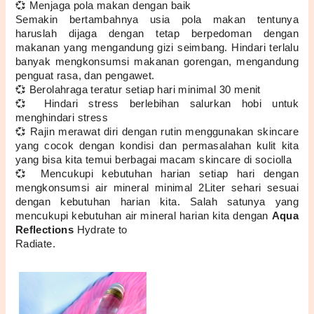
💞 Menjaga pola makan dengan baik
Semakin bertambahnya usia pola makan tentunya 
haruslah dijaga dengan tetap berpedoman dengan 
makanan yang mengandung gizi seimbang. Hindari terlalu 
banyak mengkonsumsi makanan gorengan, mengandung 
penguat rasa, dan pengawet.
💞 Berolahraga teratur setiap hari minimal 30 menit 
💞 Hindari stress berlebihan salurkan hobi untuk 
menghindari stress
💞 Rajin merawat diri dengan rutin menggunakan skincare 
yang cocok dengan kondisi dan permasalahan kulit kita 
yang bisa kita temui berbagai macam skincare di sociolla
💞 Mencukupi kebutuhan harian setiap hari dengan 
mengkonsumsi air mineral minimal 2Liter sehari sesuai 
dengan kebutuhan harian kita. Salah satunya yang 
mencukupi kebutuhan air mineral harian kita dengan 
Aqua 
Reflections
 Hydrate to 
Radiate.