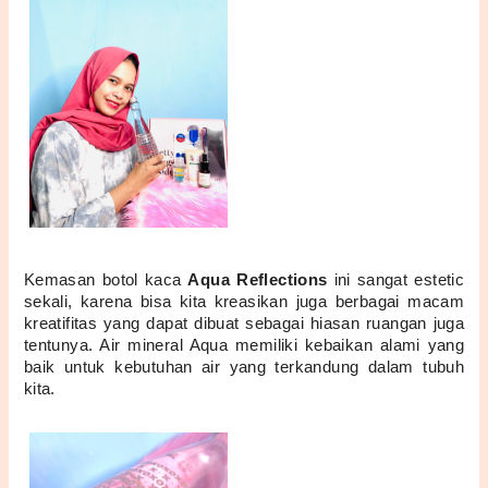
Kemasan botol kaca 
Aqua Reflections
 ini sangat estetic 
sekali, karena bisa kita kreasikan juga berbagai macam 
kreatifitas yang dapat dibuat sebagai hiasan ruangan juga 
tentunya. Air mineral Aqua memiliki kebaikan alami yang 
baik untuk kebutuhan air yang terkandung dalam tubuh 
kita.