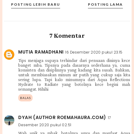
POSTING LEBIH BARU
POSTING LAMA
7 Komentar
MUTIA RAMADHANI
16 Desember 2020 pukul 23.15
Tips menjaga supaya terhindar dari penuaan dininya kece
banget mba. Tipsnya pada dasarnya sederhana ya, cuma
konsisten dan disiplinnya yang kadang kita susah. Bahkan,
untuk membiasakan minum air putih yang cukup saja kita
sering lupa. Tapi kalo minumnya dari Aqua Reflections
Hydrate to Radiate yang botolnya kece begini mah
semangat. Hihihi
BALAS
DYAH (AUTHOR ROEMAHAURA.COM)
17
Desember 2020 pukul 02.51
Wah unik ya mbak, botolnya unyu dan manfaat Aqua