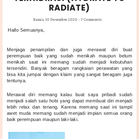
RADIATE)
Kamis, 10 Desember 2020
-
7 Comments
Hallo Semuanya,
Menjaga penampilan dan juga merawat diri buat 
perempuan baik yang sudah menikah maupun belum 
menikah saat ini memang sudah menjadi kebutuhan 
tersendiri. Banyak beragam rangkaian perawatan yang 
bisa kita jumpai dengan klaim yang sangat beragam juga 
tentunya.
Merawat diri memang kalau buat saya pribadi sudah 
menjadi salah satu hobi yang dapat membuat diri menjadi 
lebih relax dan tenang. Karena memang saat ini tampil 
awet muda memang sudah menjadi impian semua orang 
baik perempuan maupun laki-laki.