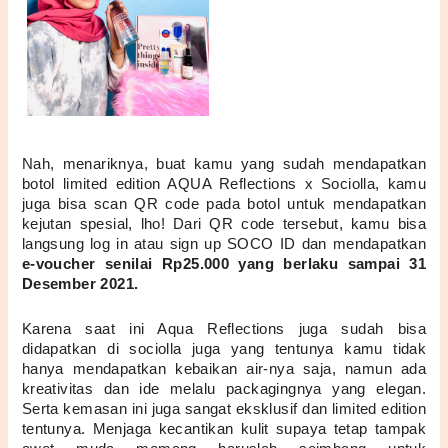
Nah, menariknya, buat kamu yang sudah mendapatkan 
botol limited edition AQUA Reflections x Sociolla, kamu 
juga bisa scan QR code pada botol untuk mendapatkan 
kejutan spesial, lho! Dari QR code tersebut, kamu bisa 
langsung log in atau sign up SOCO ID dan mendapatkan 
e-voucher senilai Rp25.000 yang berlaku sampai 31 
Desember 2021.
Karena saat ini Aqua Reflections juga sudah bisa 
didapatkan di sociolla juga yang tentunya kamu tidak 
hanya mendapatkan kebaikan air-nya saja, namun ada 
kreativitas dan ide melalu packagingnya yang elegan. 
Serta kemasan ini juga sangat eksklusif dan limited edition 
tentunya. Menjaga kecantikan kulit supaya tetap tampak 