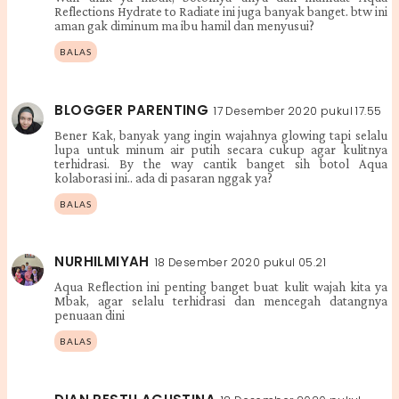
Reflections Hydrate to Radiate ini juga banyak banget. btw ini
aman gak diminum ma ibu hamil dan menyusui?
BALAS
BLOGGER PARENTING
17 Desember 2020 pukul 17.55
Bener Kak, banyak yang ingin wajahnya glowing tapi selalu
lupa untuk minum air putih secara cukup agar kulitnya
terhidrasi. By the way cantik banget sih botol Aqua
kolaborasi ini.. ada di pasaran nggak ya?
BALAS
NURHILMIYAH
18 Desember 2020 pukul 05.21
Aqua Reflection ini penting banget buat kulit wajah kita ya
Mbak, agar selalu terhidrasi dan mencegah datangnya
penuaan dini
BALAS