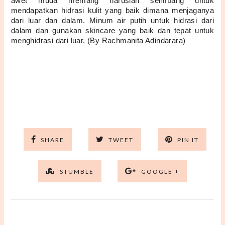
awet muda memang haruslah seimbang untuk 
mendapatkan hidrasi kulit yang baik dimana menjaganya 
dari luar dan dalam. Minum air putih untuk hidrasi dari 
dalam dan gunakan skincare yang baik dan tepat untuk 
menghidrasi dari luar. (By Rachmanita Adindarara)
SHARE
TWEET
PIN IT
STUMBLE
GOOGLE +