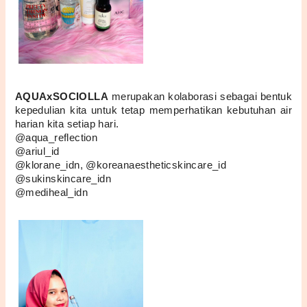
AQUAxSOCIOLLA
 merupakan kolaborasi sebagai bentuk 
kepedulian kita untuk tetap memperhatikan kebutuhan air 
harian kita setiap hari. 
@aqua_reflection
@ariul_id
@klorane_idn, @koreanaestheticskincare_id
@sukinskincare_idn
@mediheal_idn