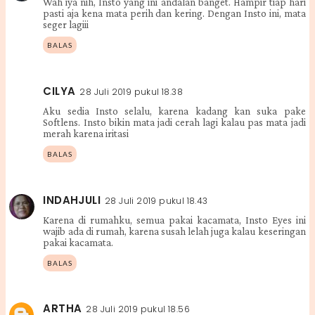
Wah iya nih, Insto yang ini andalan banget. Hampir tiap hari
pasti aja kena mata perih dan kering. Dengan Insto ini, mata
seger lagiii
BALAS
CILYA
28 Juli 2019 pukul 18.38
Aku sedia Insto selalu, karena kadang kan suka pake
Softlens. Insto bikin mata jadi cerah lagi kalau pas mata jadi
merah karena iritasi
BALAS
INDAHJULI
28 Juli 2019 pukul 18.43
Karena di rumahku, semua pakai kacamata, Insto Eyes ini
wajib ada di rumah, karena susah lelah juga kalau keseringan
pakai kacamata.
BALAS
ARTHA
28 Juli 2019 pukul 18.56