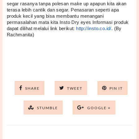
segar rasanya tanpa polesan make up apapun kita akan 
terasa lebih cantik dan segar. Penasaran seperti apa 
produk kecil yang bisa membantu menangani 
permasalahan mata kita Insto Dry eyes Informasi produk 
dapat dilihat melalui link berikut: 
http://insto.co.id/
. (By 
Rachmanita) 
SHARE
TWEET
PIN IT
STUMBLE
GOOGLE +