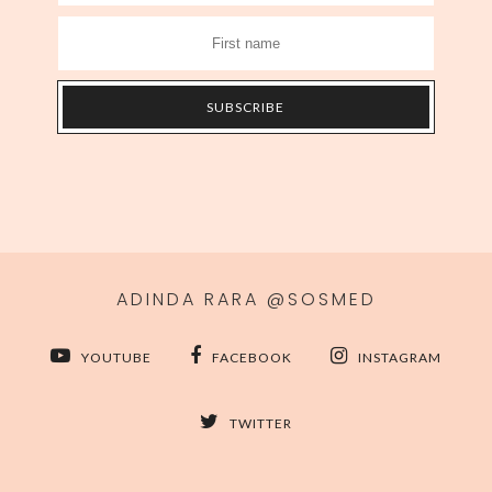
ADINDA RARA @SOSMED
YOUTUBE
FACEBOOK
INSTAGRAM
TWITTER