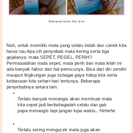
Kemasan insto dry eyes
Nah, untuk memiliki mata yang selalu indah dan cantik kita 
harus tau Apa sih penyebab mata kering serta tiga 
gejalanya: mata SEPET, PEGEL, PERIH? 
Permasalahan mata sepet, mata perih dan mata lelah ini 
ada banyak faktor dan hal-pemicunya. Bisa dari diri sendiri 
maupun lingkungan juga ssbagai gaya hidup kita serta 
kebiasaan kita sehari-hari tentunya. Beberapa 
penyebabnya antara lain:
Terlalu banyak menangis akan membuat mata 
kita sepet jadi berbahagialah selalu dan gak 
papa menangis tapi jangan lupa waktu.. Hehehe
Terlalu sering mengucek mata juga akan 