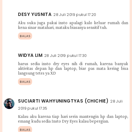
DESY YUSNITA
28 Juli 2019 pukul 17.20
Aku suka juga pakai insto apalagi kalo keluar rumah dan
kena sinar matahari, mataku biasanya sensitif tuh.
BALAS
WIDYA LIM
28 Juli 2019 pukul 17.30
harus sedia insto dry eyes nih di rumah, karena banyak
aktivitas depan hp dan laptop, biar pas mata kering bisa
langsung tetes ya XD
BALAS
SUCIARTI WAHYUNINGTYAS (CHICHIE)
28 Juli
2019 pukul 17.35
Kalau aku karena tiap hari serin mantengin hp dan laptop,
emang kudu sedia Insto Dry Eyes kalau bepergian.
BALAS