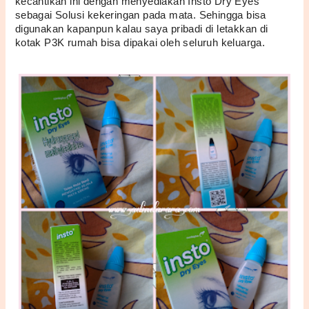
kecantikan ini dengan menyediakan Insto Dry Eyes 
sebagai Solusi kekeringan pada mata. Sehingga bisa 
digunakan kapanpun kalau saya pribadi di letakkan di 
kotak P3K rumah bisa dipakai oleh seluruh keluarga.