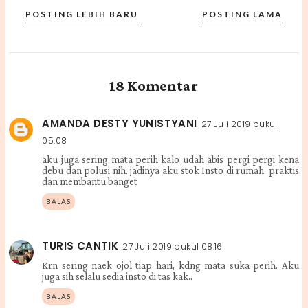
POSTING LEBIH BARU
POSTING LAMA
18 Komentar
AMANDA DESTY YUNISTYANI
27 Juli 2019 pukul
05.08
aku juga sering mata perih kalo udah abis pergi pergi kena
debu dan polusi nih. jadinya aku stok Insto di rumah. praktis
dan membantu banget
BALAS
TURIS CANTIK
27 Juli 2019 pukul 08.16
Krn sering naek ojol tiap hari, kdng mata suka perih. Aku
juga sih selalu sedia insto di tas kak..
BALAS