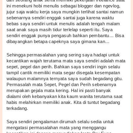
ini menekuni hobi menulis sebagai blogger dan ngevlog, 
jujur saja waktu kerja saya mungkin terlihat santai namun 
sebenarnya sendiri enggak santai juga karena waktu 
bebas saya sendiri untuk menulis adalah tengah malam 
saat anak saya masih tidur terlelap seperti itu. Saya 
sendiri enggak punya pengasuh bahkan pembantu… Bisa 
dibayangkan betapa capeknya saya gimana kan… 
Sehingga permasalahan yang sering saya hadapi untuk 
kecantikan wajah terutama mata saya sendiri adalah mata 
sepet, pegel dan perih. Bahkan saya sendiri ingin selalu 
tampil cantik memiliki mata segar disegala kesempatan 
walaupun malamnya ternyata saya sudah begadang gitu. 
Permasalah mata Sepet, Pegel dan Perih sebenarnya 
merupakan gejala mata kering. Hal ini pasti banyak 
dialami oleh kebanyakan kita kaum wanita terutama saat 
habis melahirkan memiliki anak. Kita di tuntut begadang 
terkadang. 
Saya sendiri pengalaman dirumah selalu sedia untuk 
mengatasi permasalahan mata yang menggangu 