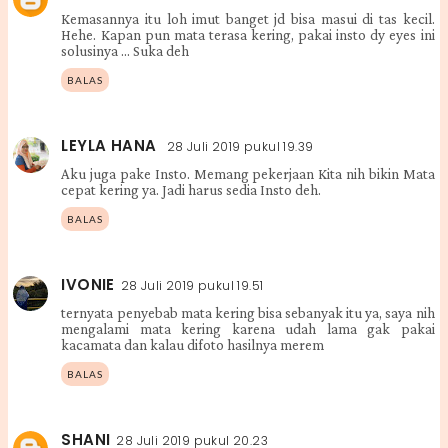
Kemasannya itu loh imut banget jd bisa masui di tas kecil.
Hehe. Kapan pun mata terasa kering, pakai insto dy eyes ini
solusinya ... Suka deh
BALAS
LEYLA HANA
28 Juli 2019 pukul 19.39
Aku juga pake Insto. Memang pekerjaan Kita nih bikin Mata
cepat kering ya. Jadi harus sedia Insto deh.
BALAS
IVONIE
28 Juli 2019 pukul 19.51
ternyata penyebab mata kering bisa sebanyak itu ya, saya nih
mengalami mata kering karena udah lama gak pakai
kacamata dan kalau difoto hasilnya merem
BALAS
SHANI
28 Juli 2019 pukul 20.23