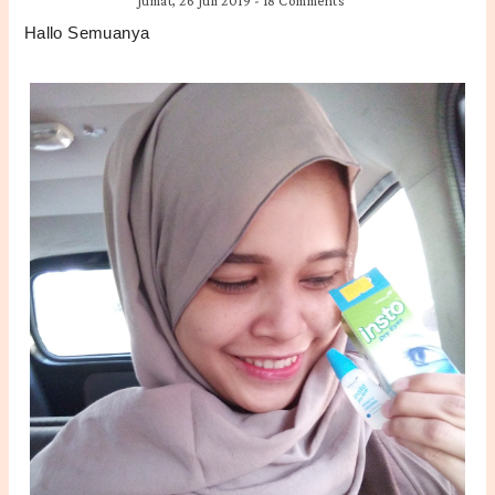
Jumat, 26 Juli 2019
-
18 Comments
Hallo Semuanya 