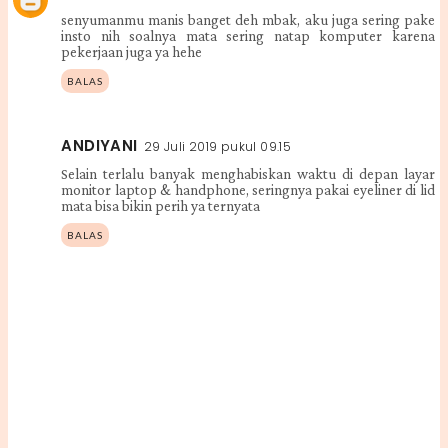
senyumanmu manis banget deh mbak, aku juga sering pake
insto nih soalnya mata sering natap komputer karena
pekerjaan juga ya hehe
BALAS
ANDIYANI
29 Juli 2019 pukul 09.15
Selain terlalu banyak menghabiskan waktu di depan layar
monitor laptop & handphone, seringnya pakai eyeliner di lid
mata bisa bikin perih ya ternyata
BALAS