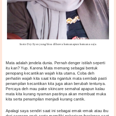
Insto Dry Eyes yang bisa dibawa kemanapun kemana saja
Mata adalah jendela dunia. Pernah denger istilah seperti 
itu kan? Yup. Karena Mata memang sebagai bentuk 
penopang kecantikan wajah kita utama. Coba deh 
perhatiin wajah kita saat kita ngantuk mata sembab pasti 
penampilan kecantikan kita juga akan berubah tentunya. 
Percaya deh mau pake skincare semahal apapun kalau 
mata kita kurang nyaman pastinya akan membuat muka 
kita serta penampilan menjadi kurang cantik. 
Apalagi saya sendiri saat ini sebagai emak-emak atau ibu 
dari seorang anak serta memiliki pekerjaan freelance saat 