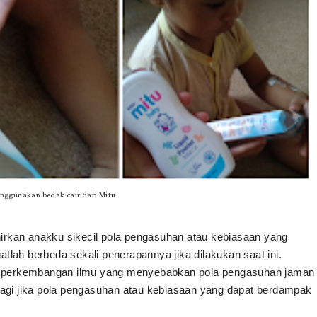
enggunakan bedak cair dari Mitu
ahirkan anakku sikecil pola pengasuhan atau kebiasaan yang 
lah berbeda sekali penerapannya jika dilakukan saat ini. 
uga perkembangan ilmu yang menyebabkan pola pengasuhan jaman 
lagi jika pola pengasuhan atau kebiasaan yang dapat berdampak 