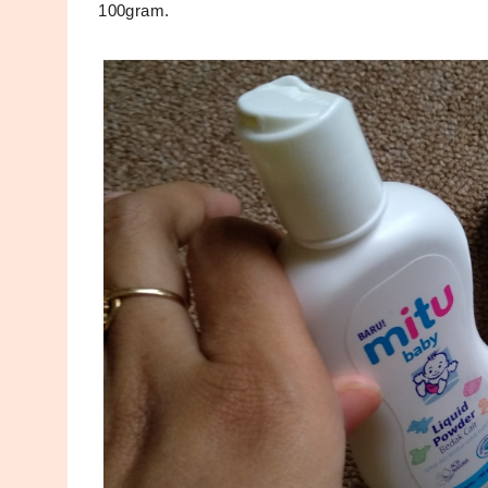
100gram. 