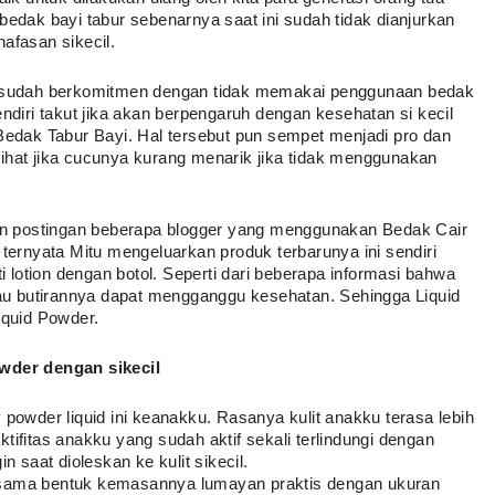
edak bayi tabur sebenarnya saat ini sudah tidak dianjurkan 
afasan sikecil. 
n sudah berkomitmen dengan tidak memakai penggunaan bedak 
ndiri takut jika akan berpengaruh dengan kesehatan si kecil 
ak Tabur Bayi. Hal tersebut pun sempet menjadi pro dan 
ihat jika cucunya kurang menarik jika tidak menggunakan 
oin postingan beberapa blogger yang menggunakan Bedak Cair 
ternyata Mitu mengeluarkan produk terbarunya ini sendiri 
otion dengan botol. Seperti dari beberapa informasi bahwa 
tau butirannya dapat mengganggu kesehatan. Sehingga Liquid 
iquid Powder. 
der dengan sikecil
powder liquid ini keanakku. Rasanya kulit anakku terasa lebih 
ifitas anakku yang sudah aktif sekali terlindungi dengan 
 saat dioleskan ke kulit sikecil. 
 sama bentuk kemasannya lumayan praktis dengan ukuran 