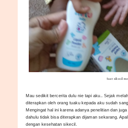
Saat sikecil m
Mau sedikit bercerita dulu nie tapi aku.. Sejak mel
diterapkan oleh orang tuaku kepada aku sudah sangat
Mengingat hal ini karena adanya penelitian dan j
dahulu tidak bisa diterapkan dijaman sekarang. Apa
dengan kesehatan sikecil. 