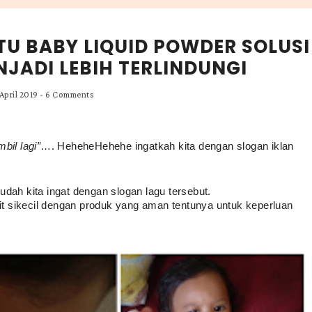
TU BABY LIQUID POWDER SOLUSI
NJADI LEBIH TERLINDUNGI
April 2019
-
6 Comments
mbil lagi”
…. HeheheHehehe ingatkah kita dengan slogan iklan 
dah kita ingat dengan slogan lagu tersebut. 
lit sikecil dengan produk yang aman tentunya untuk keperluan 