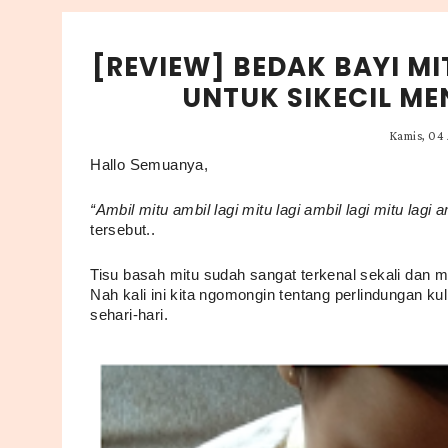
[REVIEW] BEDAK BAYI MI
UNTUK SIKECIL ME
Kamis, 04 
Hallo Semuanya, 
“Ambil mitu ambil lagi mitu lagi ambil lagi mitu lagi a
tersebut..
Tisu basah mitu sudah sangat terkenal sekali dan mu
Nah kali ini kita ngomongin tentang perlindungan ku
sehari-hari. 