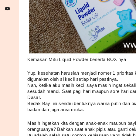
Kemasan Mitu Liquid Powder beserta BOX nya
Yup, kesehatan haruslah menjadi nomer 1 prioritas 
digunakan oleh si kecil setiap hari pastinya. 
Nah, ketika aku masih kecil saya masih ingat sekal
sesudah mandi. Saat pagi hari maupun sore hari dar
Dasar. 
Bedak Bayi ini sendiri bentuknya warna putih dan b
badan dan juga area muka. 
Masih ingatkan kita dengan anak-anak maupun bayi 
orangtuanya? Bahkan saat anak pipis atau ganti ce
Itu adalah salah satu contoh kebiasaan yang tidak ba