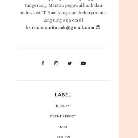
Tangerang. Mantan pegawai bank dan
mahasiswi IT. Buat yang mau bekerja sama,
langsung saja email
ke
rachmanita.mk@gmail.com 😉
LABEL
BEAUTY
EVENT REPORT
JAM
REVIEW