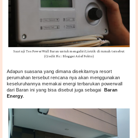
Saat uji Tes PowerWall Baran untuk mengaliri Listrik di rumah tersebut
(Credit Pic : Blogger Arief Pokto)
Adapun suasana yang dimana disekitarnya resort 
perumahan tersebut rencana nya akan menggunakan 
keseluruhannya memakai energi terbarukan powerwall 
dari Baran ini yang bisa disebut juga sebagai  
Baran 
Energy
.