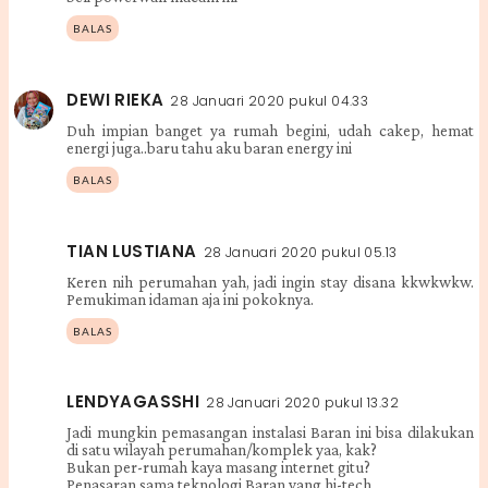
BALAS
DEWI RIEKA
28 Januari 2020 pukul 04.33
Duh impian banget ya rumah begini, udah cakep, hemat
energi juga..baru tahu aku baran energy ini
BALAS
TIAN LUSTIANA
28 Januari 2020 pukul 05.13
Keren nih perumahan yah, jadi ingin stay disana kkwkwkw.
Pemukiman idaman aja ini pokoknya.
BALAS
LENDYAGASSHI
28 Januari 2020 pukul 13.32
Jadi mungkin pemasangan instalasi Baran ini bisa dilakukan
di satu wilayah perumahan/komplek yaa, kak?
Bukan per-rumah kaya masang internet gitu?
Penasaran sama teknologi Baran yang hi-tech.