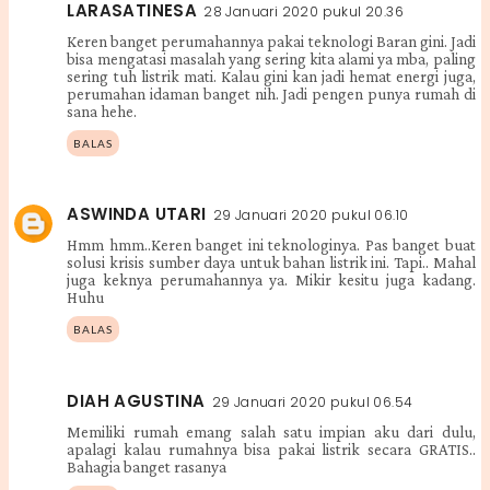
LARASATINESA
28 Januari 2020 pukul 20.36
Keren banget perumahannya pakai teknologi Baran gini. Jadi
bisa mengatasi masalah yang sering kita alami ya mba, paling
sering tuh listrik mati. Kalau gini kan jadi hemat energi juga,
perumahan idaman banget nih. Jadi pengen punya rumah di
sana hehe.
BALAS
ASWINDA UTARI
29 Januari 2020 pukul 06.10
Hmm hmm..Keren banget ini teknologinya. Pas banget buat
solusi krisis sumber daya untuk bahan listrik ini. Tapi.. Mahal
juga keknya perumahannya ya. Mikir kesitu juga kadang.
Huhu
BALAS
DIAH AGUSTINA
29 Januari 2020 pukul 06.54
Memiliki rumah emang salah satu impian aku dari dulu,
apalagi kalau rumahnya bisa pakai listrik secara GRATIS..
Bahagia banget rasanya