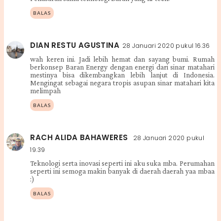
BALAS
DIAN RESTU AGUSTINA
28 Januari 2020 pukul 16.36
wah keren ini. Jadi lebih hemat dan sayang bumi. Rumah
berkonsep Baran Energy dengan energi dari sinar matahari
mestinya bisa dikembangkan lebih lanjut di Indonesia.
Mengingat sebagai negara tropis asupan sinar matahari kita
melimpah
BALAS
RACH ALIDA BAHAWERES
28 Januari 2020 pukul
19.39
Teknologi serta inovasi seperti ini aku suka mba. Perumahan
seperti ini semoga makin banyak di daerah daerah yaa mbaa
:)
BALAS