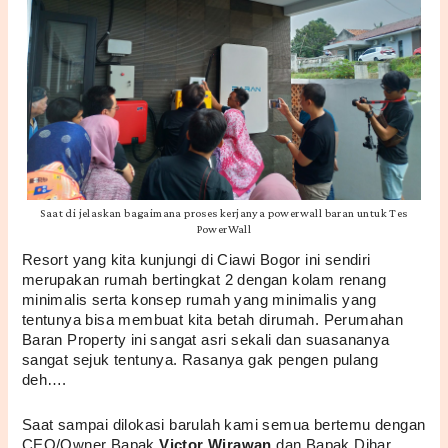
Saat di jelaskan bagaimana proses kerjanya powerwall baran untuk Tes
PowerWall
Resort yang kita kunjungi di Ciawi Bogor ini sendiri 
merupakan rumah bertingkat 2 dengan kolam renang 
minimalis serta konsep rumah yang minimalis yang 
tentunya bisa membuat kita betah dirumah. Perumahan 
Baran Property ini sangat asri sekali dan suasananya 
sangat sejuk tentunya. Rasanya gak pengen pulang 
deh….
Saat sampai dilokasi barulah kami semua bertemu dengan 
CEO/Owner Bapak 
Victor Wirawan
 dan Bapak Dihar 