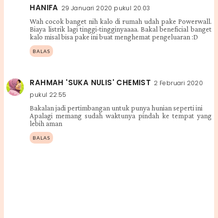
HANIFA
29 Januari 2020 pukul 20.03
Wah cocok banget nih kalo di rumah udah pake Powerwall.
Biaya listrik lagi tinggi-tingginyaaaa. Bakal beneficial banget
kalo misal bisa pake ini buat menghemat pengeluaran :D
BALAS
RAHMAH 'SUKA NULIS' CHEMIST
2 Februari 2020
pukul 22.55
Bakalan jadi pertimbangan untuk punya hunian seperti ini
Apalagi memang sudah waktunya pindah ke tempat yang
lebih aman
BALAS