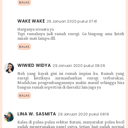
BALAS
WAKE WAKE
29 Januari 2020 pukul 07.41
Harganya sesuatu ya
Tapi rumahnya jadi ramah energi. Ga bingung ama listrik
misale mati lampu dll.
BALAS
WIWIED WIDYA
29 Januari 2020 pukul 08.06
Nah yang kayak gini ini rumah impian ku. Rumah yang
energi listriknya memanfaatkan energi terbarukan.
Mudah2an pengembangannnya makin massif sehingga bisa
bangun rumah seperti ini di daerah2 lain juga ya
BALAS
LINA W. SASMITA
29 Januari 2020 pukul 08.19
Kalau di pulau-pulau sekitar Batam, masyarakat pulau kecil
sudah menggunakan panel surya. Setiap hari sudah normal