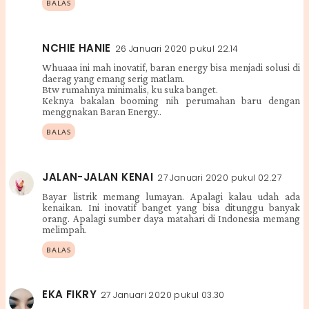
BALAS
NCHIE HANIE
26 Januari 2020 pukul 22.14
Whuaaa ini mah inovatif, baran energy bisa menjadi solusi di
daerag yang emang serig matlam.
Btw rumahnya minimalis, ku suka banget.
Keknya bakalan booming nih perumahan baru dengan
menggnakan Baran Energy..
BALAS
JALAN-JALAN KENAI
27 Januari 2020 pukul 02.27
Bayar listrik memang lumayan. Apalagi kalau udah ada
kenaikan. Ini inovatif banget yang bisa ditunggu banyak
orang. Apalagi sumber daya matahari di Indonesia memang
melimpah.
BALAS
EKA FIKRY
27 Januari 2020 pukul 03.30