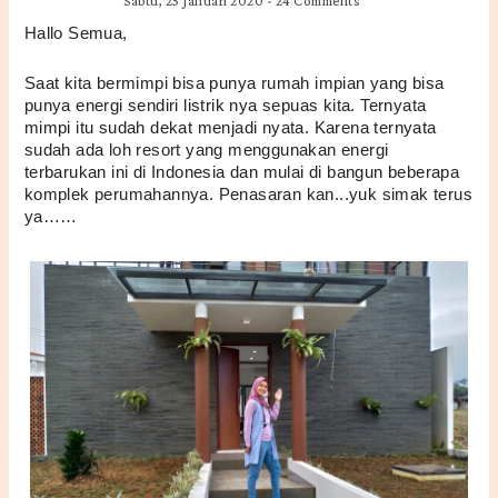
Sabtu, 25 Januari 2020
-
24 Comments
Hallo Semua,
Saat kita bermimpi bisa punya rumah impian yang bisa 
punya energi sendiri listrik nya sepuas kita. Ternyata 
mimpi itu sudah dekat menjadi nyata. Karena ternyata 
sudah ada loh resort yang menggunakan energi 
terbarukan ini di Indonesia dan mulai di bangun beberapa 
komplek perumahannya. Penasaran kan...yuk simak terus 
ya……