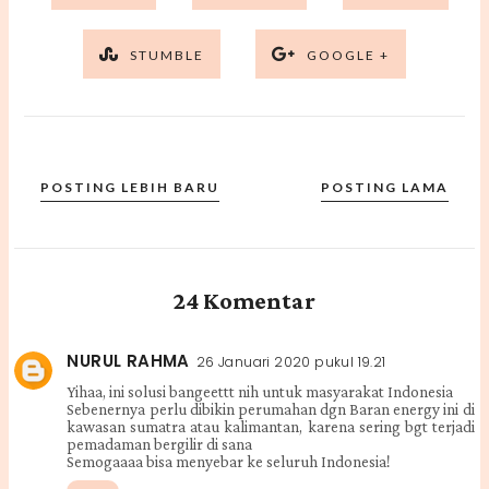
STUMBLE
GOOGLE +
POSTING LEBIH BARU
POSTING LAMA
24 Komentar
NURUL RAHMA
26 Januari 2020 pukul 19.21
Yihaa, ini solusi bangeettt nih untuk masyarakat Indonesia
Sebenernya perlu dibikin perumahan dgn Baran energy ini di
kawasan sumatra atau kalimantan, karena sering bgt terjadi
pemadaman bergilir di sana
Semogaaaa bisa menyebar ke seluruh Indonesia!