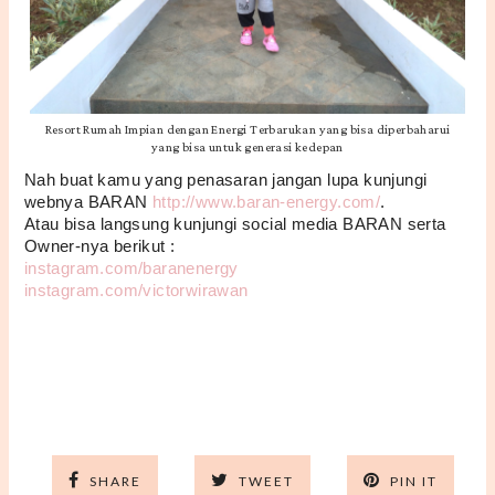
Resort Rumah Impian dengan Energi Terbarukan yang bisa diperbaharui
yang bisa untuk generasi kedepan
Nah buat kamu yang penasaran jangan lupa kunjungi 
webnya BARAN 
http://www.baran-energy.com/
.
Atau bisa langsung kunjungi social media BARAN serta 
Owner-nya berikut :
instagram.com/baranenergy
instagram.com/victorwirawan
SHARE
TWEET
PIN IT