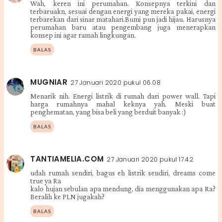
Wah, keren ini perumahan. Konsepnya terkini dan
terbaruakn, sesuai dengan energi yang mereka pakai, energi
terbarekan dari sinar matahari.Bumi pun jadi hijau. Harusnya
perumahan baru atau pengembang juga menerapkan
konsep ini agar ramah lingkungan.
BALAS
MUGNIAR
27 Januari 2020 pukul 06.08
Menarik nih. Energi listrik di rumah dari power wall. Tapi
harga rumahnya mahal keknya yah. Meski buat
penghematan, yang bisa beli yang berduit banyak :)
BALAS
TANTIAMELIA.COM
27 Januari 2020 pukul 17.42
udah rumah sendiri, bagus eh listrik sendiri, dreams come
true ya Ra
kalo hujan sebulan apa mendung, dia menggunakan apa Ra?
Beralih ke PLN jugakah?
BALAS