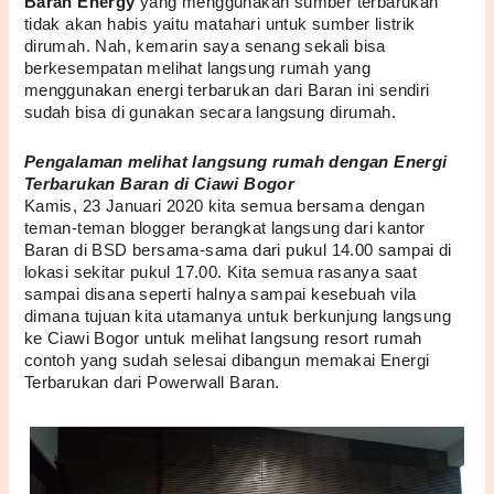
Baran Energy
 yang menggunakan sumber terbarukan 
tidak akan habis yaitu matahari untuk sumber listrik 
dirumah. Nah, kemarin saya senang sekali bisa 
berkesempatan melihat langsung rumah yang 
menggunakan energi terbarukan dari Baran ini sendiri 
sudah bisa di gunakan secara langsung dirumah.
Pengalaman melihat langsung rumah dengan Energi 
Terbarukan Baran di Ciawi Bogor
Kamis, 23 Januari 2020 kita semua bersama dengan 
teman-teman blogger berangkat langsung dari kantor 
Baran di BSD bersama-sama dari pukul 14.00 sampai di 
lokasi sekitar pukul 17.00. Kita semua rasanya saat 
sampai disana seperti halnya sampai kesebuah vila 
dimana tujuan kita utamanya untuk berkunjung langsung 
ke Ciawi Bogor untuk melihat langsung resort rumah 
contoh yang sudah selesai dibangun memakai Energi 
Terbarukan dari Powerwall Baran. 