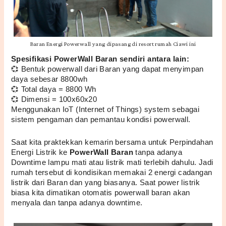
Baran Energi Powerwall yang dipasang di resort rumah Ciawi ini
Spesifikasi PowerWall Baran sendiri antara lain:
💞 Bentuk powerwall dari Baran yang dapat menyimpan 
daya sebesar 8800wh
💞 Total daya = 8800 Wh
💞 Dimensi = 100x60x20 
Menggunakan IoT (Internet of Things) system sebagai 
sistem pengaman dan pemantau kondisi powerwall.
Saat kita praktekkan kemarin bersama untuk Perpindahan 
Energi Listrik ke 
PowerWall Baran
 tanpa adanya 
Downtime lampu mati atau listrik mati terlebih dahulu. Jadi 
rumah tersebut di kondisikan memakai 2 energi cadangan 
listrik dari Baran dan yang biasanya. Saat power listrik 
biasa kita dimatikan otomatis powerwall baran akan 
menyala dan tanpa adanya downtime.