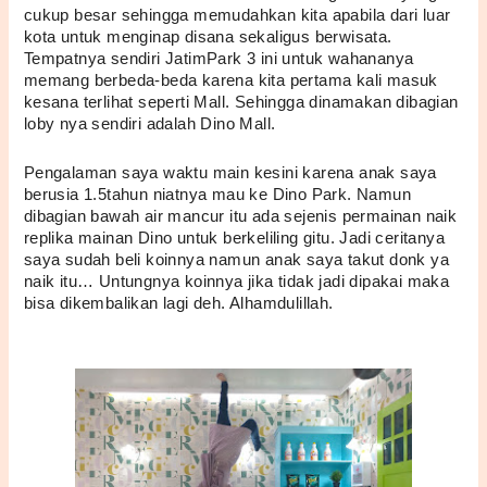
cukup besar sehingga memudahkan kita apabila dari luar 
kota untuk menginap disana sekaligus berwisata. 
Tempatnya sendiri JatimPark 3 ini untuk wahananya 
memang berbeda-beda karena kita pertama kali masuk 
kesana terlihat seperti Mall. Sehingga dinamakan dibagian 
loby nya sendiri adalah Dino Mall. 
Pengalaman saya waktu main kesini karena anak saya 
berusia 1.5tahun niatnya mau ke Dino Park. Namun 
dibagian bawah air mancur itu ada sejenis permainan naik 
replika mainan Dino untuk berkeliling gitu. Jadi ceritanya 
saya sudah beli koinnya namun anak saya takut donk ya 
naik itu… Untungnya koinnya jika tidak jadi dipakai maka 
bisa dikembalikan lagi deh. Alhamdulillah. 