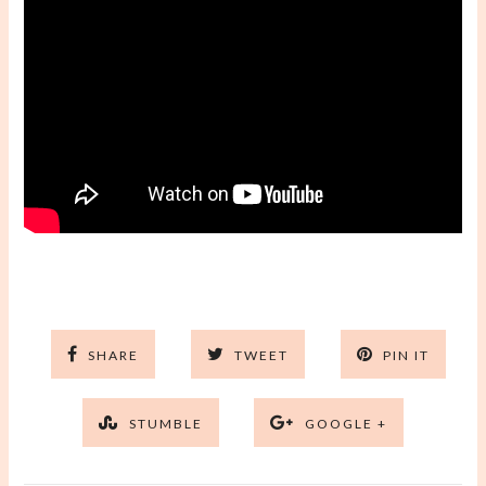
SHARE
TWEET
PIN IT
STUMBLE
GOOGLE +