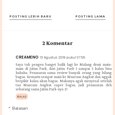
POSTING LEBIH BARU
POSTING LAMA
2 Komentar
CREAMENO
13 Agustus 2019 pukul 07.55
Saya tuh pengen banget balik lagi ke Malang demi main-
main di Jatim Park, dari Jatim Park 1 sampai 3 kalau bisa
hahaha. Penasaran sama review banyak orang yang bilang
bagus. Kemarin sempat main ke Museum Angkut dan nggak
berpikir kalau akan bagus. Makanya agak menyesal setelah
tau Museum Angkut super bagus, jadi penasaran deh
sekarang sama Jatim Park-nya :D
BALAS
Balasan