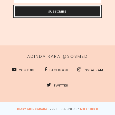
ADINDA RARA @SOSMED
YOUTUBE
FACEBOOK
INSTAGRAM
TWITTER
DIARY ADINDARARA
.
2026
| DESIGNED BY
MOSHICOO