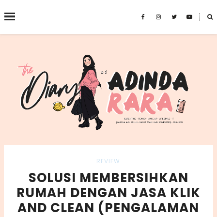
˟
SEARCH THIS BLOG
REVIEW
SOLUSI MEMBERSIHKAN
RUMAH DENGAN JASA KLIK
AND CLEAN (PENGALAMAN