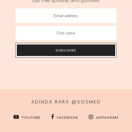
Get free updates and goodies!
ADINDA RARA @SOSMED
YOUTUBE
FACEBOOK
INSTAGRAM