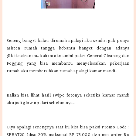
Seneng banget kalau dirumah apalagi aku sendiri gak punya
asisten rumah tangga kebantu banget dengan adanya
@kliknclean ini.. kali ini aku ambil paket General Cleaning dan
Fogging yang bisa membantu menyelesaikan pekerjaan
rumah aku membersihkan rumah apalagi kamar mandi..
.
Kalian bisa lihat hasil swipe fotonya seketika kamar mandi
aku jadi glow up dari sebelumnya..
.
Oiya apalagi senengnya saat ini kita bisa pakai Promo Code :
SEHAT20 (disc 20% maksimal RP 75.000 dgn min order Rp