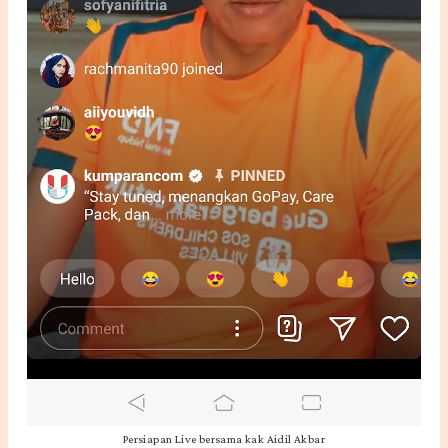
Persiapan Live bersama kak Aidil Akbar