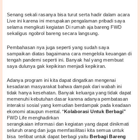
Senang sekali rasanya bisa turut serta hadir dalam acara 
Live ini karena ini merupakan pengalaman pribadi saya 
selama mengikuti kegiatan Di rumah aja bareng FWD 
sekaligus ngobrol bareng secara langsung.
Pembahasan nya juga seperti yang sudah saya 
sampaikan diatas bagaimana cara mengelola keuangan di 
tengah pandemi seperti ini. Banyak hal yang membuat 
saya dulunya gak kepikiran menjadi kepikiran. 
Adanya program ini kita dapat dingatkan mengenai 
kesadaran masyarakat bahwa dampak dari wabah ini 
tidak hanya kesehatan. Banyak keluarga yang tidak dapat 
memenuhi kebutuhan dasar karena adanya pembatasan 
interaksi sosial yang kemudian berdampak pada keadaan 
ekonomi ataupun mental. “
Kolaborasi Untuk Berbagi”
FWD Life menghadirkan 
serangkaian informasi dan kegiatan yang dapat dinikmati 
seluruh orang dan juga memfasilitasi kita semua untuk 
bisa  terlibat untuk dapat berbagi yaitu 
Berbagi Bareng 