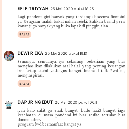
EFI FITRIYYAH
25 Mei 2020 pukul 18.25
Lagi pandemi gini banyak yang terdampak secara finansial
ya. Gengsian malah bakal nahan rejeki, Bahkan brand gerai
kanan juga banyak yang buka lapak di pinggir jalan
BALAS
DEWI RIEKA
25 Mei 2020 pukul 19.13
Semangat semuanya, iya sekarang pekerjaan yang bisa
menghasilkan dilakukan asal halal, yang penting keuangan
bisa tetap stabil ya..bagus banget financial talk Fwd ini,
menginspirasi..
BALAS
DAPUR NGEBUT
26 Mei 2020 pukul 06.11
iyah kalo sakit ga enak banget. kudu hati2 banget jaga
kesehatan di masa pandemi ini biar resiko tertular bisa
diminimalisir.
program fwd bermanfaat banget ya