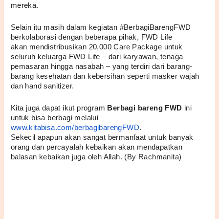
mereka.
Selain itu masih dalam kegiatan #BerbagiBarengFWD 
berkolaborasi dengan beberapa pihak, FWD Life 
akan mendistribusikan 20,000 Care Package untuk 
seluruh keluarga FWD Life – dari karyawan, tenaga 
pemasaran hingga nasabah – yang terdiri dari barang-
barang kesehatan dan kebersihan seperti masker wajah 
dan hand sanitizer.
Kita juga dapat ikut program 
Berbagi bareng FWD 
ini 
untuk bisa berbagi melalui 
www.kitabisa.com/berbagibarengFWD
.
Sekecil apapun akan sangat bermanfaat untuk banyak 
orang dan percayalah kebaikan akan mendapatkan 
balasan kebaikan juga oleh Allah. (By Rachmanita)