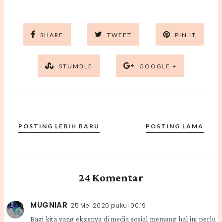
SHARE
TWEET
PIN IT
STUMBLE
GOOGLE +
POSTING LEBIH BARU
POSTING LAMA
24 Komentar
MUGNIAR
25 Mei 2020 pukul 00.19
Bagi kita yang eksisnya di media sosial memang hal ini perlu