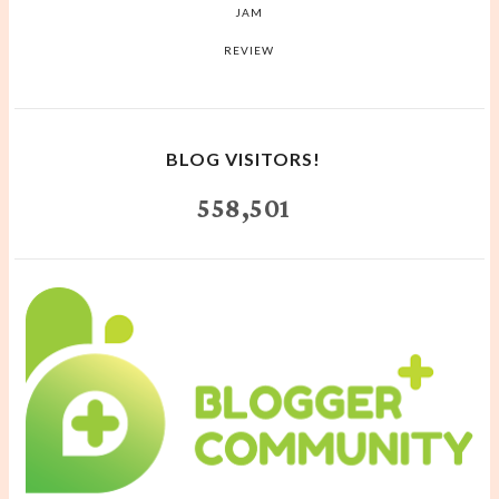
JAM
REVIEW
BLOG VISITORS!
558,501