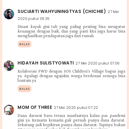
SUCIARTI WAHYUNINGTYAS (CHICHIE)
27 Mei
2020 pukul 06.35
Disaat kayak gini tuh yang paling penting bisa mengatur
keuangan dengan baik, dan yang pasti kita juga harus bisa
menghasilkan pendapatan juga dari rumah.
BALAS
HIDAYAH SULISTYOWATI
27 Mei 2020 pukul 07.06
Kolaborasi FWD dengan SOS Children's Village bagus juga
ya. Apalagi dengan ngajakin warga berdonasi semoga bisa
bantuin ya
BALAS
MOM OF THREE
27 Mei 2020 pukul 07.22
Dana darurat baru terasa manfaatnya kalau pas pandemi
gini ya. Kemarin kemarin gak pernah punya dana darurat.
Sekarang jadi kepikiran punya dana darurat. Tapinya bukan