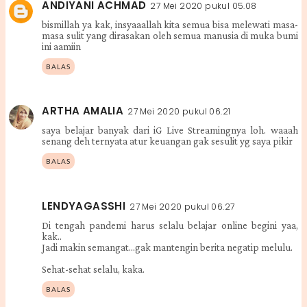
ANDIYANI ACHMAD
27 Mei 2020 pukul 05.08
bismillah ya kak, insyaaallah kita semua bisa melewati masa-
masa sulit yang dirasakan oleh semua manusia di muka bumi
ini aamiin
BALAS
ARTHA AMALIA
27 Mei 2020 pukul 06.21
saya belajar banyak dari iG Live Streamingnya loh. waaah
senang deh ternyata atur keuangan gak sesulit yg saya pikir
BALAS
LENDYAGASSHI
27 Mei 2020 pukul 06.27
Di tengah pandemi harus selalu belajar online begini yaa,
kak..
Jadi makin semangat...gak mantengin berita negatip melulu.
Sehat-sehat selalu, kaka.
BALAS