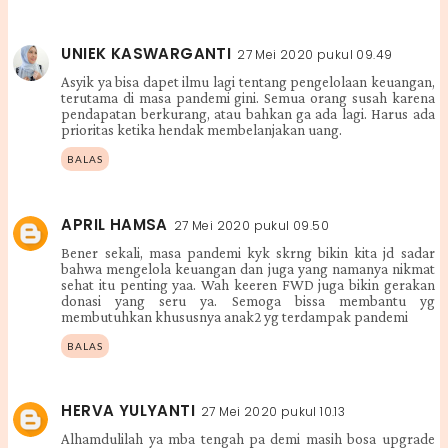
UNIEK KASWARGANTI
27 Mei 2020 pukul 09.49
Asyik ya bisa dapet ilmu lagi tentang pengelolaan keuangan,
terutama di masa pandemi gini. Semua orang susah karena
pendapatan berkurang, atau bahkan ga ada lagi. Harus ada
prioritas ketika hendak membelanjakan uang.
BALAS
APRIL HAMSA
27 Mei 2020 pukul 09.50
Bener sekali, masa pandemi kyk skrng bikin kita jd sadar
bahwa mengelola keuangan dan juga yang namanya nikmat
sehat itu penting yaa. Wah keeren FWD juga bikin gerakan
donasi yang seru ya. Semoga bissa membantu yg
membutuhkan khususnya anak2 yg terdampak pandemi
BALAS
HERVA YULYANTI
27 Mei 2020 pukul 10.13
Alhamdulilah ya mba tengah pa demi masih bosa upgrade