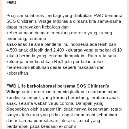
FWD.
Program kolaborasi berbagi yang dilakukan FWD bersama 
SOS Children’s Village Indonesia dimana kita sama-sama 
dapat merayakan kebaikan dan 
kebersamaan dengan menolong mereka yang kurang 
beruntung, terutama 
anak-anak selama pandemi ini. Indonesia ada lebih dari 
4.500 anak di lebih dari 2.400 keluarga yang tersebar di 10 
lokasi berbeda yang terkena dampak ini. Rata-rata satu 
keluarga membutuhkan Rp.1 juta per bulan untuk 
memenuhi kebutuhan dasar seperti makanan dan 
kebersihan.
FWD Life berkolaborasi bersama SOS Children’s 
Village
 untuk membantu meningkatkan kesadaran akan 
kondisi kelompok yang kurang beruntung, terutama anak-
anak, selama wabah virus corona. Dampak yang 
disebabkan oleh pandemi ini tidak hanya kesehatan, tetapi 
banyak keluarga yang tidak dapat memenuhi kebutuhan 
dasar karena pembatasan interaksi sosial yang 
berdampak pada keadaan ekonomi 