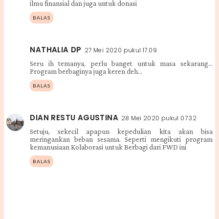
ilmu finansial dan juga untuk donasi
BALAS
NATHALIA DP
27 Mei 2020 pukul 17.09
Seru ih temanya, perlu banget untuk masa sekarang...
Program berbaginya juga keren deh...
BALAS
DIAN RESTU AGUSTINA
28 Mei 2020 pukul 07.32
Setuju, sekecil apapun kepedulian kita akan bisa
meringankan beban sesama. Seperti mengikuti program
kemanusiaan Kolaborasi untuk Berbagi dari FWD ini
BALAS