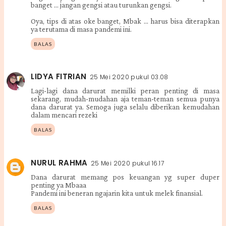
banget ... jangan gengsi atau turunkan gengsi.
Oya, tips di atas oke banget, Mbak ... harus bisa diterapkan
ya terutama di masa pandemi ini.
BALAS
LIDYA FITRIAN
25 Mei 2020 pukul 03.08
Lagi-lagi dana darurat memilki peran penting di masa
sekarang, mudah-mudahan aja teman-teman semua punya
dana darurat ya. Semoga juga selalu diberikan kemudahan
dalam mencari rezeki
BALAS
NURUL RAHMA
25 Mei 2020 pukul 16.17
Dana darurat memang pos keuangan yg super duper
penting ya Mbaaa
Pandemi ini beneran ngajarin kita untuk melek finansial.
BALAS