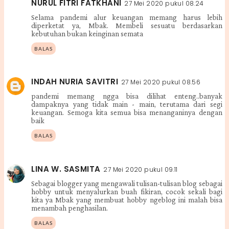
NURUL FITRI FATKHANI
27 Mei 2020 pukul 08.24
Selama pandemi alur keuangan memang harus lebih
diperketat ya, Mbak. Membeli sesuatu berdasarkan
kebutuhan bukan keinginan semata
BALAS
INDAH NURIA SAVITRI
27 Mei 2020 pukul 08.56
pandemi memang ngga bisa dilihat enteng..banyak
dampaknya yang tidak main - main, terutama dari segi
keuangan. Semoga kita semua bisa menanganinya dengan
baik
BALAS
LINA W. SASMITA
27 Mei 2020 pukul 09.11
Sebagai blogger yang mengawali tulisan-tulisan blog sebagai
hobby untuk menyalurkan buah fikiran, cocok sekali bagi
kita ya Mbak yang membuat hobby ngeblog ini malah bisa
menambah penghasilan.
BALAS