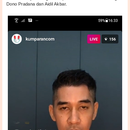
Dono Pradana dan Aidil Akbar.