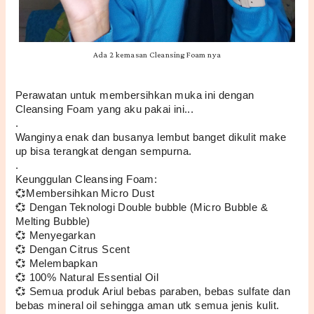
Ada 2 kemasan Cleansing Foam nya
Perawatan untuk membersihkan muka ini dengan  
Cleansing Foam yang aku pakai ini...
.
Wanginya enak dan busanya lembut banget dikulit make 
up bisa terangkat dengan sempurna.
.
Keunggulan Cleansing Foam: 
💞Membersihkan Micro Dust 
💞 Dengan Teknologi Double bubble (Micro Bubble & 
Melting Bubble) 
💞 Menyegarkan 
💞 Dengan Citrus Scent 
💞 Melembapkan 
💞 100% Natural Essential Oil
💞 Semua produk Ariul bebas paraben, bebas sulfate dan 
bebas mineral oil sehingga aman utk semua jenis kulit.