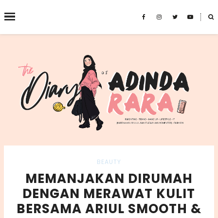
˟
SEARCH THIS BLOG
BEAUTY
MEMANJAKAN DIRUMAH
DENGAN MERAWAT KULIT
BERSAMA ARIUL SMOOTH &