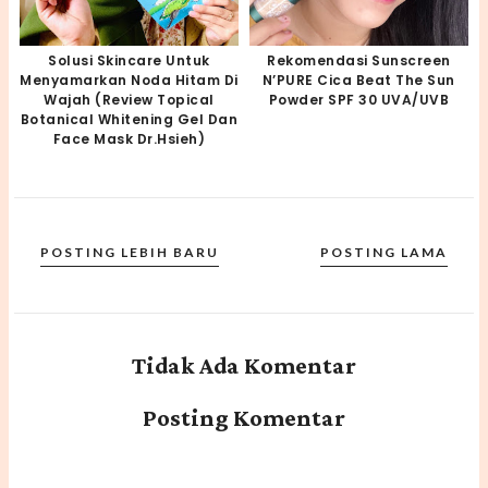
Solusi Skincare Untuk
Rekomendasi Sunscreen
Menyamarkan Noda Hitam Di
N’PURE Cica Beat The Sun
Wajah (Review Topical
Powder SPF 30 UVA/UVB
Botanical Whitening Gel Dan
Face Mask Dr.Hsieh)
POSTING LEBIH BARU
POSTING LAMA
Tidak Ada Komentar
Posting Komentar