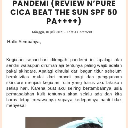
PANDEMI (REVIEW N’PURE
CICA BEAT THE SUN SPF 50
PA++++)
Minggu, 18 Juli 2021
-
Post A Comment
Hallo Semuanya,
Kegiatan sehari-hari ditengah pandemi ini apalagi aku 
sendiri walaupun dirumah aja tentunya paling wajib adalah 
pakai skincare. Apalagi dimulai dari bagun tidur sebelum 
beraktivitas mulai dari mandi pagi dan penggunaan 
skincare menjadi kegiatan rutin yang harus aku lakukan 
setiap hari. Karena buat aku seiring bertambahnya usia 
permasalahan kulit tentunya akan selalu ada dan kita 
harus tetap merawatnya supaya kedepannya nanti tidak 
menyesal.