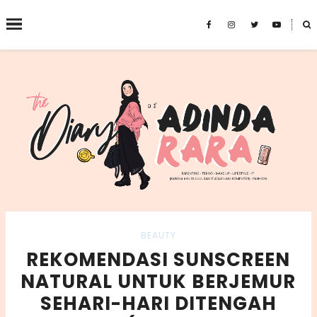
˟
SEARCH THIS BLOG
BEAUTY
REKOMENDASI SUNSCREEN
NATURAL UNTUK BERJEMUR
SEHARI-HARI DITENGAH