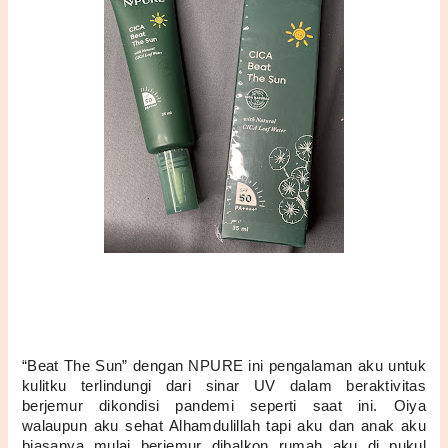
“Beat The Sun” dengan NPURE ini pengalaman aku untuk 
kulitku terlindungi dari sinar UV dalam beraktivitas 
berjemur dikondisi pandemi seperti saat ini. Oiya 
walaupun aku sehat Alhamdulillah tapi aku dan anak aku 
biasanya mulai berjemur dibalkon rumah aku di pukul 