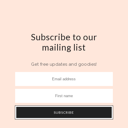
Subscribe to our
mailing list
Get free updates and goodies!