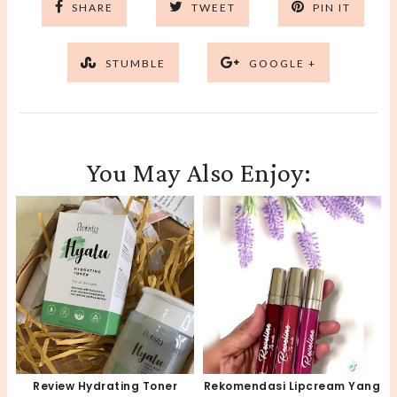
SHARE
TWEET
PIN IT
STUMBLE
GOOGLE +
You May Also Enjoy:
Review Hydrating Toner
Rekomendasi Lipcream Yang