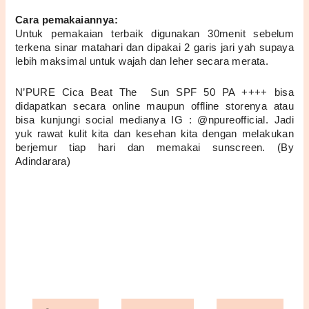
Cara pemakaiannya:
Untuk pemakaian terbaik digunakan 30menit sebelum 
terkena sinar matahari dan dipakai 2 garis jari yah supaya 
lebih maksimal untuk wajah dan leher secara merata.
N’PURE Cica Beat The  Sun SPF 50 PA ++++ bisa 
didapatkan secara online maupun offline storenya atau 
bisa kunjungi social medianya IG : @npureofficial. Jadi 
yuk rawat kulit kita dan kesehan kita dengan melakukan 
berjemur tiap hari dan memakai sunscreen. (By 
Adindarara)