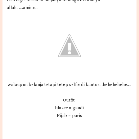
allah......aminn...
walaupun belanja tetapi tetep selfie di kantor...hehehehehe....
Outfit
blazer = gaudi
Hijab = paris