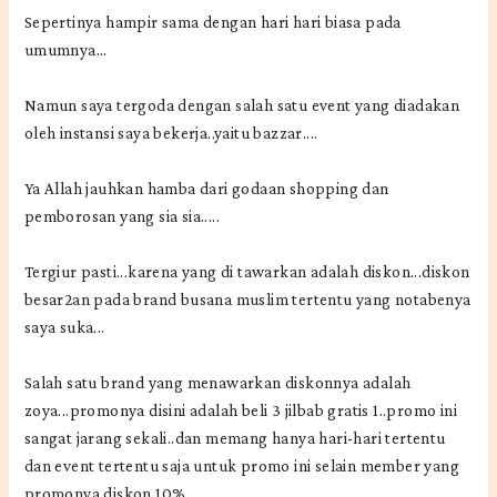
Sepertinya hampir sama dengan hari hari biasa pada
umumnya...
Namun saya tergoda dengan salah satu event yang diadakan
oleh instansi saya bekerja..yaitu bazzar....
Ya Allah jauhkan hamba dari godaan shopping dan
pemborosan yang sia sia.....
Tergiur pasti...karena yang di tawarkan adalah diskon...diskon
besar2an pada brand busana muslim tertentu yang notabenya
saya suka...
Salah satu brand yang menawarkan diskonnya adalah
zoya...promonya disini adalah beli 3 jilbab gratis 1..promo ini
sangat jarang sekali..dan memang hanya hari-hari tertentu
dan event tertentu saja untuk promo ini selain member yang
promonya diskon 10%..