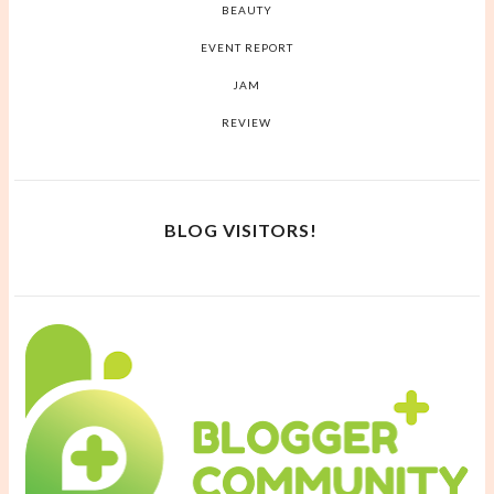
BEAUTY
EVENT REPORT
JAM
REVIEW
BLOG VISITORS!