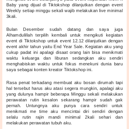
Baby yang dijual di Tiktokshop dilanjutkan dengan event 
Weekly setiap minggu sekali wajib melakukan live minimal 
3kali.
Bulan Desember sudah datang dan saya juga 
Alhamdulillah terpilih kembali untuk mengikuti kegiatan 
event di Tiktokshop untuk event 12.12 dilanjutkan dengan 
event akhir tahun yaitu End Year Sale. Kegiatan aku yang 
cukup padat ini apalagi disaat orang lain bisa menikmati 
waktu keluarga dan liburan sedangkan aku sendiri 
menghabiskan waktu untuk fokus menekuni dunia baru 
saya sebagai konten kreator Tiktokshop ini.
Rasa penat terkadang membuat aku bosan dirumah tapi 
hal tersebut harus aku atasi segera mungkin, apalagi aku 
yang dulunya hampir beberapa Minggu sekali melakukan 
perawatan rutin kesalon sekarang hampir sudah gak 
pernah. Untungnya aku punya cara sendiri untuk 
menikmati me time aku mencintai diri sendiri dengan 
selalu rutin rajin mandi minimal 2kali sehari dan 
melakukan perawatan tubuh aku.