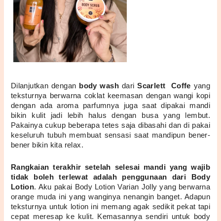
Dilanjutkan dengan 
body wash
 dari 
Scarlett  Coffe
 yang 
teksturnya berwarna coklat keemasan dengan wangi kopi 
dengan ada aroma parfumnya juga saat dipakai mandi 
bikin kulit jadi lebih halus dengan busa yang lembut. 
Pakainya cukup beberapa tetes saja dibasahi dan di pakai 
keseluruh tubuh membuat sensasi saat mandipun bener-
bener bikin kita relax.
Rangkaian terakhir setelah selesai mandi yang wajib 
tidak boleh terlewat adalah penggunaan dari Body 
Lotion
. Aku pakai Body Lotion Varian Jolly yang berwarna 
orange muda ini yang wanginya nenangin banget. Adapun 
teksturnya untuk lotion ini memang agak sedikit pekat tapi 
cepat meresap ke kulit. Kemasannya sendiri untuk body 