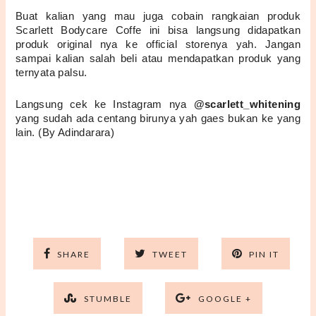
Buat kalian yang mau juga cobain rangkaian produk 
Scarlett Bodycare Coffe ini bisa langsung didapatkan 
produk original nya ke official storenya yah. Jangan 
sampai kalian salah beli atau mendapatkan produk yang 
ternyata palsu.
Langsung cek ke Instagram nya 
@scarlett_whitening
yang sudah ada centang birunya yah gaes bukan ke yang 
lain. (By Adindarara)
SHARE
TWEET
PIN IT
STUMBLE
GOOGLE +