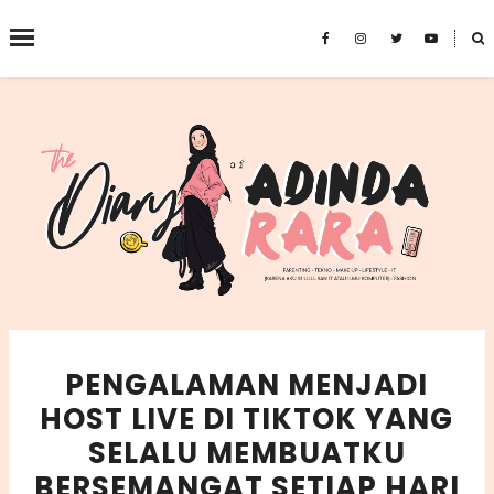
˟
SEARCH THIS BLOG
PENGALAMAN MENJADI
HOST LIVE DI TIKTOK YANG
SELALU MEMBUATKU
BERSEMANGAT SETIAP HARI