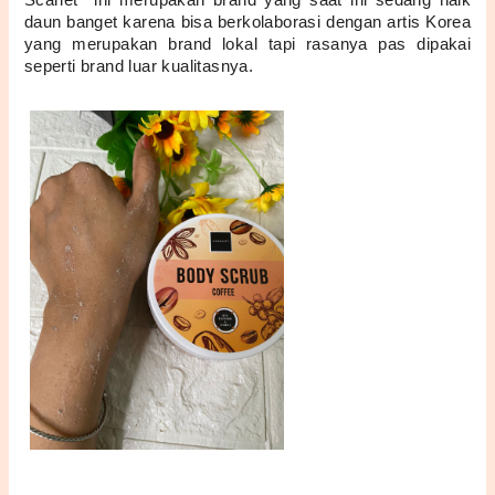
Scarlet  ini merupakan brand yang saat ini sedang naik 
daun banget karena bisa berkolaborasi dengan artis Korea 
yang merupakan brand lokal tapi rasanya pas dipakai 
seperti brand luar kualitasnya. 