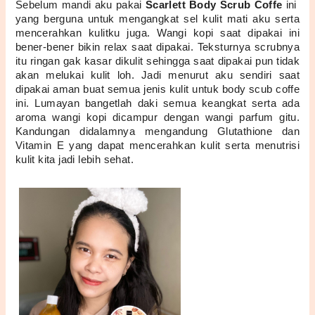
Sebelum mandi aku pakai 
Scarlett Body Scrub Coffe 
ini  
yang berguna untuk mengangkat sel kulit mati aku serta 
mencerahkan kulitku juga. Wangi kopi saat dipakai ini 
bener-bener bikin relax saat dipakai. Teksturnya scrubnya 
itu ringan gak kasar dikulit sehingga saat dipakai pun tidak 
akan melukai kulit loh. Jadi menurut aku sendiri saat 
dipakai aman buat semua jenis kulit untuk body scub coffe 
ini. Lumayan bangetlah daki semua keangkat serta ada 
aroma wangi kopi dicampur dengan wangi parfum gitu. 
Kandungan didalamnya mengandung Glutathione dan 
Vitamin E yang dapat mencerahkan kulit serta menutrisi 
kulit kita jadi lebih sehat.