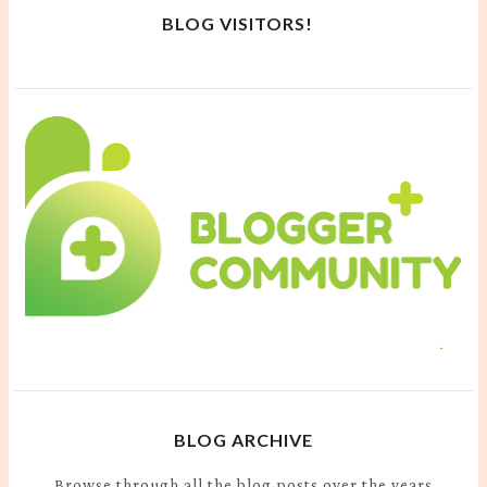
BLOG VISITORS!
BLOG ARCHIVE
Browse through all the blog posts over the years