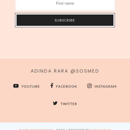
ADINDA RARA @SOSMED
YOUTUBE
FACEBOOK
INSTAGRAM
TWITTER