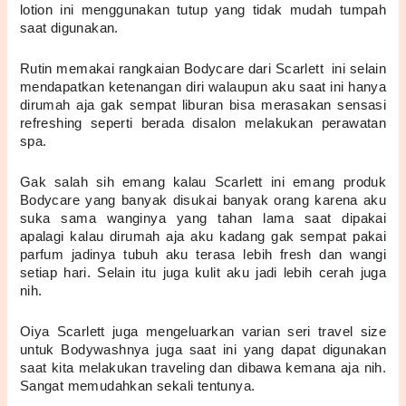
lotion ini menggunakan tutup yang tidak mudah tumpah 
saat digunakan.
Rutin memakai rangkaian Bodycare dari Scarlett  ini selain 
mendapatkan ketenangan diri walaupun aku saat ini hanya 
dirumah aja gak sempat liburan bisa merasakan sensasi 
refreshing seperti berada disalon melakukan perawatan 
spa.
Gak salah sih emang kalau Scarlett ini emang produk 
Bodycare yang banyak disukai banyak orang karena aku 
suka sama wanginya yang tahan lama saat dipakai 
apalagi kalau dirumah aja aku kadang gak sempat pakai 
parfum jadinya tubuh aku terasa lebih fresh dan wangi 
setiap hari. Selain itu juga kulit aku jadi lebih cerah juga 
nih. 
Oiya Scarlett juga mengeluarkan varian seri travel size 
untuk Bodywashnya juga saat ini yang dapat digunakan 
saat kita melakukan traveling dan dibawa kemana aja nih. 
Sangat memudahkan sekali tentunya. 